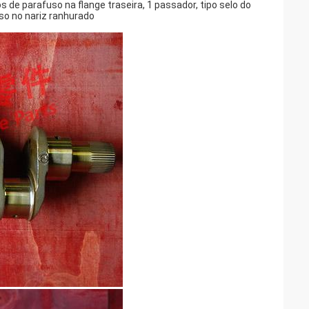
 de parafuso na flange traseira, 1 passador, tipo selo do
uso no nariz ranhurado