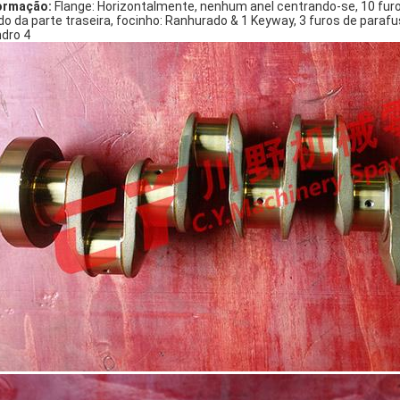
ormação:
Flange: Horizontalmente, nenhum anel centrando-se, 10 furos
do da parte traseira, focinho: Ranhurado & 1 Keyway, 3 furos de paraf
ndro 4