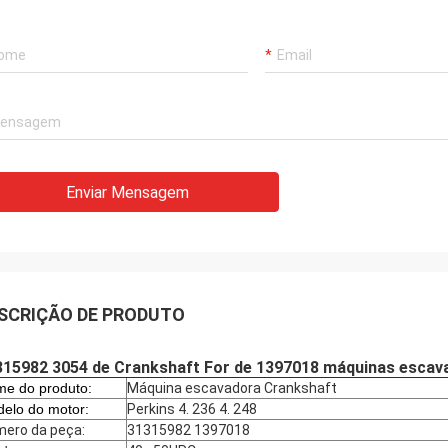
Enviar Mensagem
SCRIÇÃO DE PRODUTO
15982 3054 de Crankshaft For de 1397018 máquinas escavad
e do produto:
Máquina escavadora Crankshaft
elo do motor:
Perkins 4. 236 4. 248
ero da peça:
31315982 1397018