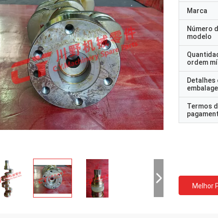
Marca
Número 
modelo
Quantida
ordem mí
Detalhes
embalag
Termos d
pagamen
Melhor 