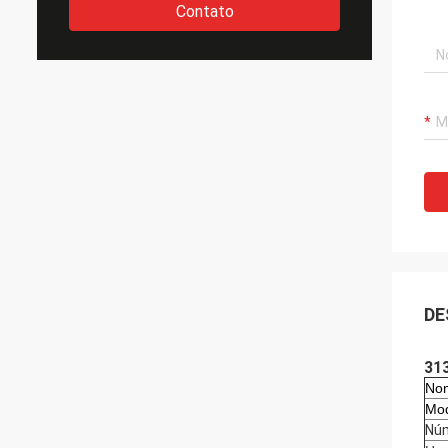
Contato
DE
313
Nom
Mod
Núm